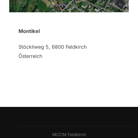
Montikel
Stöckliweg 5, 6800 Feldkirch
Österreich
MCCM Feldkirch