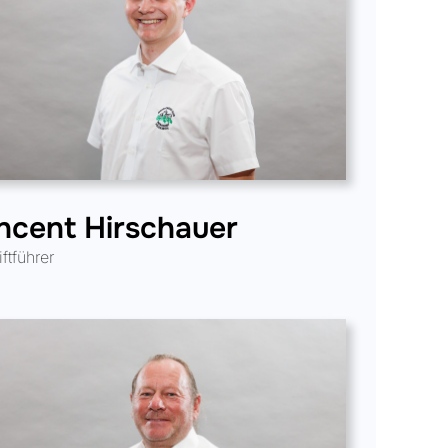
ncent Hirschauer
ftführer