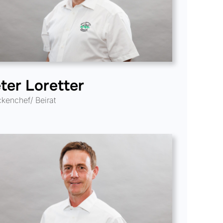
ter Loretter
ckenchef/ Beirat