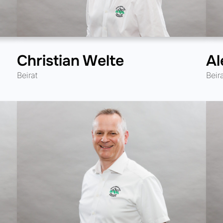
Al
Christian Welte
Beir
Beirat