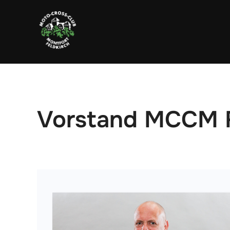
Zum
Inhalt
springen
Vorstand MCCM F