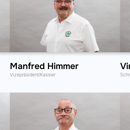
Vi
Manfred Himmer
Schri
Vizepräsident/Kassier