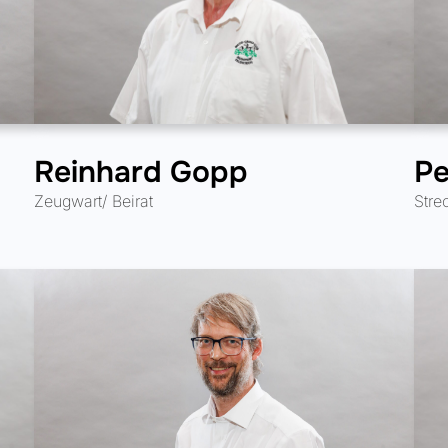
Reinhard Gopp
Pe
Zeugwart/ Beirat
Stre