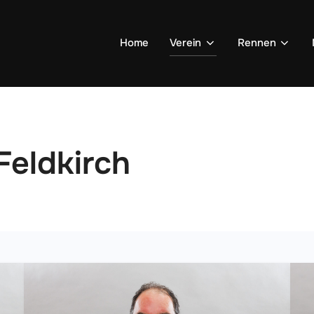
Home
Verein
Rennen
eldkirch