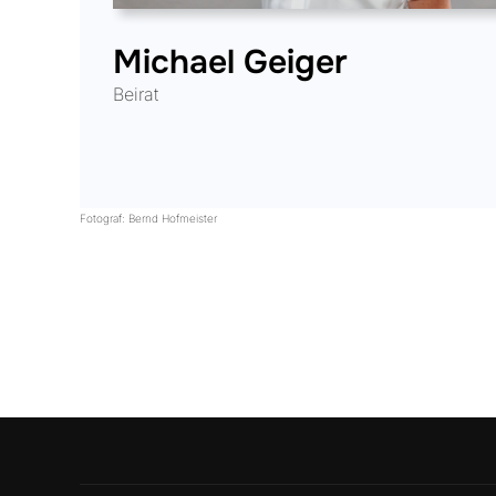
Michael Geiger
Beirat
Fotograf: Bernd Hofmeister