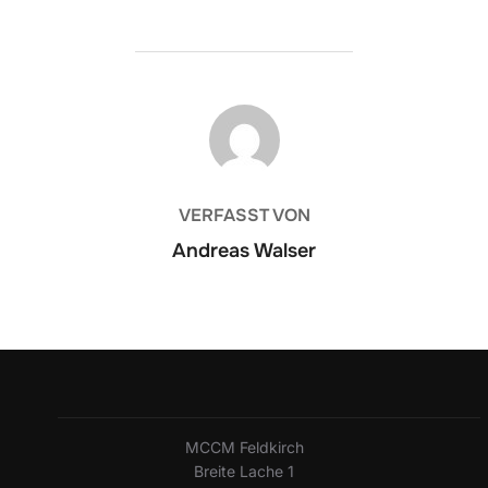
BEITRAGSAUTOR
VERFASST VON
Andreas Walser
MCCM Feldkirch
Breite Lache 1